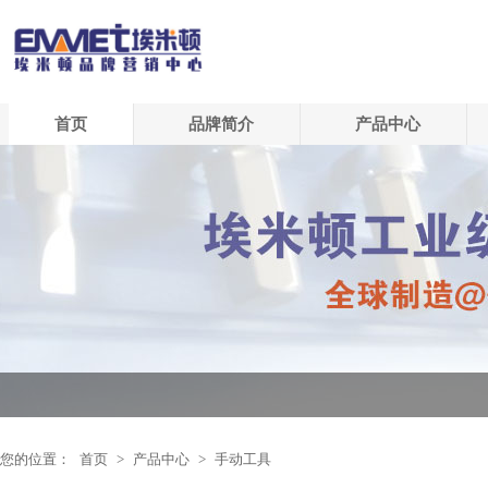
首页
品牌简介
产品中心
您的位置：
首页
>
产品中心
>
手动工具