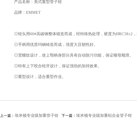
产品名称：美式重型管子钳
品牌：EMMET
◎钳头用60#高碳钢整体锻造而成，经特殊热处理，硬度为HRC58±2
◎手柄用优质玛钢铸造而成，强度大且韧性好。
◎宽螺纹设计，使上鄂柄身部分具有自动除污功能，保证螺母顺滑。
◎特有上下咬合钳牙设计，保证强劲的加持效果。
◎重型设计，适合重型作业。
埃米顿专业级加重管子钳
埃米顿专业级加重铝合金管子钳
上一篇：
下一篇：