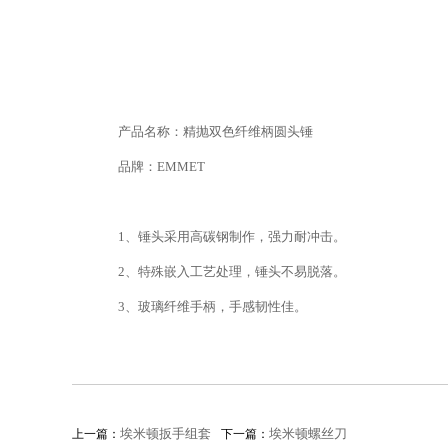
产品名称：精抛双色纤维柄圆头锤
品牌：EMMET
1、锤头采用高碳钢制作，强力耐冲击。
2、特殊嵌入工艺处理，锤头不易脱落。
3、玻璃纤维手柄，手感韧性佳。
埃米顿扳手组套
埃米顿螺丝刀
上一篇：
下一篇：