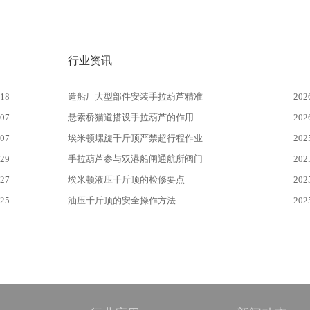
行业资讯
-18
造船厂大型部件安装手拉葫芦精准
202
-07
悬索桥猫道搭设手拉葫芦的作用
202
-07
埃米顿螺旋千斤顶严禁超行程作业
202
-29
手拉葫芦参与双港船闸通航所阀门
202
-27
埃米顿液压千斤顶的检修要点
202
-25
油压千斤顶的安全操作方法
202