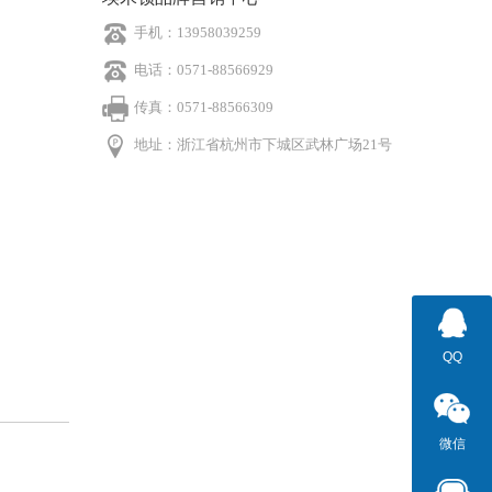
手机：13958039259
电话：0571-88566929
传真：0571-88566309
地址：浙江省杭州市下城区武林广场21号
QQ
微信