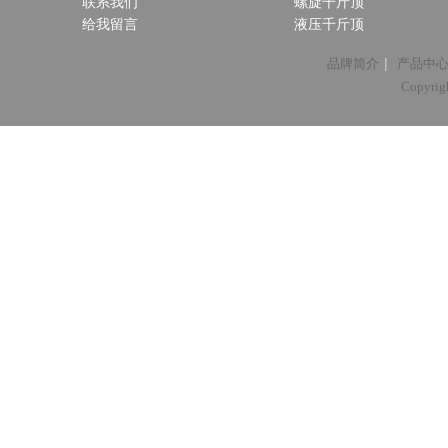
联系我们
螺旋千斤顶
给我留言
液压千斤顶
|
品牌简介
产品中
Copyri