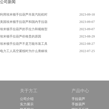
公司新闻
利用埃米顿手拉葫芦吊装汽轮机时
2023-09-18
美国埃米顿手拉葫芦和国内手拉葫
2023-09-07
埃米顿手拉葫芦的手拉力和规格型
2023-09-07
埃米顿手拉葫芦价格贵的原因
2023-08-29
埃米顿手拉葫芦不是万能吊装工具
2022-08-27
电力工人高空紧线时为什么青睐埃
2022-07-25
关于方工
产品中心
公司介绍
手拉葫芦
实力展示
手扳葫芦