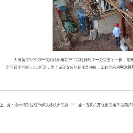
大唐吴江2×20万千瓦燃机热电联产工程进行到了十分重要的一步，需要
之间最小间距仅仅1厘米，为了保证安装的精度及便捷，工程师采用
埃米顿
埃米顿手拉葫芦解决移机大问题
盾构机开仓换刀难手拉葫芦
上一篇：
下一篇：