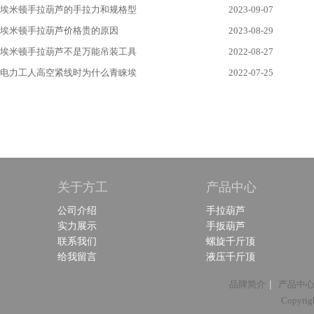
埃米顿手拉葫芦的手拉力和规格型
2023-09-07
埃米顿手拉葫芦价格贵的原因
2023-08-29
埃米顿手拉葫芦不是万能吊装工具
2022-08-27
电力工人高空紧线时为什么青睐埃
2022-07-25
关于方工
产品中心
公司介绍
手拉葫芦
实力展示
手扳葫芦
联系我们
螺旋千斤顶
给我留言
液压千斤顶
|
品牌简介
产品中
Copyri