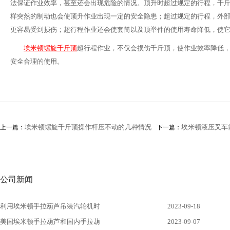
法保证作业效率，甚至还会出现危险的情况。顶升时超过规定的行程，千
样突然的制动也会使顶升作业出现一定的安全隐患；超过规定的行程，外
更容易受到损伤；超行程作业还会使套筒以及顶举件的使用寿命降低，使
埃米顿螺旋千斤顶
超行程作业，不仅会损伤千斤顶，使作业效率降低
安全合理的使用。
埃米顿螺旋千斤顶操作杆压不动的几种情况
埃米顿液压叉车
上一篇：
下一篇：
公司新闻
利用埃米顿手拉葫芦吊装汽轮机时
2023-09-18
美国埃米顿手拉葫芦和国内手拉葫
2023-09-07