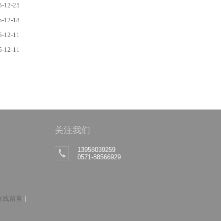
5-12-25
5-12-18
5-12-11
5-12-11
关注我们
13958039259
0571-88566929
|
在线留言