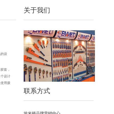
关于我们
化的设
橡胶套，
这个设计
且使用拨
联系方式
埃米顿品牌营销中心