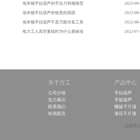
埃米顿手拉葫芦的手拉力和规格型
2023-09
埃米顿手拉葫芦价格贵的原因
2023-08
埃米顿手拉葫芦不是万能吊装工具
2022-08
电力工人高空紧线时为什么青睐埃
2022-07
关于方工
产品中心
公司介绍
手拉葫芦
实力展示
手扳葫芦
联系我们
螺旋千斤顶
给我留言
液压千斤顶
品牌简