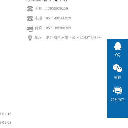
手机：13958039259
电话：0571-88566929
传真：0571-88566309
地址：浙江省杭州市下城区武林广场21号
QQ
微信
联系电话
6-01-15
6-01-08