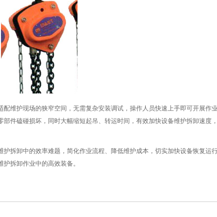
适配维护现场的狭窄空间，无需复杂安装调试，操作人员快速上手即可开展作
零部件磕碰损坏，同时大幅缩短起吊、转运时间，有效加快设备维护拆卸速度
维护拆卸中的效率难题，简化作业流程、降低维护成本，切实加快设备恢复运
维护拆卸作业中的高效装备。