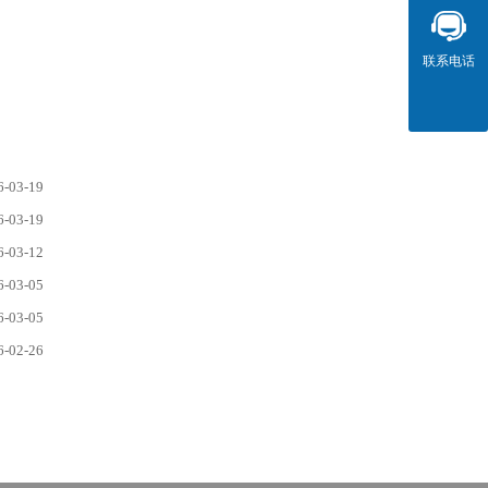
联系电话
6-03-19
6-03-19
6-03-12
6-03-05
6-03-05
6-02-26