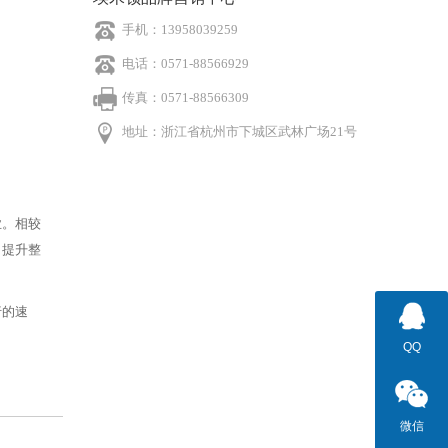
手机：13958039259
电话：0571-88566929
传真：0571-88566309
地址：浙江省杭州市下城区武林广场21号
业。相较
，提升整
行的速
QQ
微信