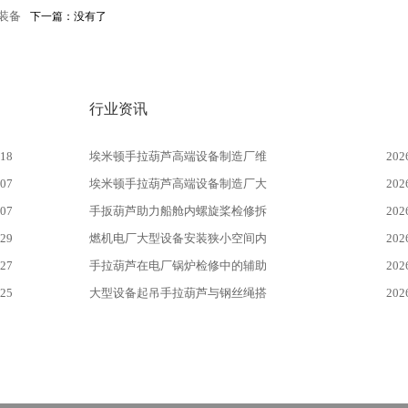
装备
下一篇：没有了
行业资讯
-18
埃米顿手拉葫芦高端设备制造厂维
202
-07
埃米顿手拉葫芦高端设备制造厂大
202
-07
手扳葫芦助力船舱内螺旋桨检修拆
202
-29
燃机电厂大型设备安装狭小空间内
202
-27
手拉葫芦在电厂锅炉检修中的辅助
202
-25
大型设备起吊手拉葫芦与钢丝绳搭
202