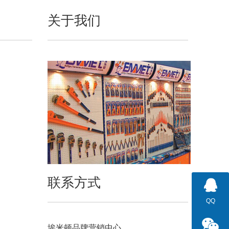
关于我们
联系方式
QQ
埃米顿品牌营销中心