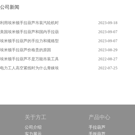
公司新闻
利用埃米顿手拉葫芦吊装汽轮机时
2023-09-18
美国埃米顿手拉葫芦和国内手拉葫
2023-09-07
埃米顿手拉葫芦的手拉力和规格型
2023-09-07
埃米顿手拉葫芦价格贵的原因
2023-08-29
埃米顿手拉葫芦不是万能吊装工具
2022-08-27
电力工人高空紧线时为什么青睐埃
2022-07-25
关于方工
产品中心
公司介绍
手拉葫芦
实力展示
手扳葫芦