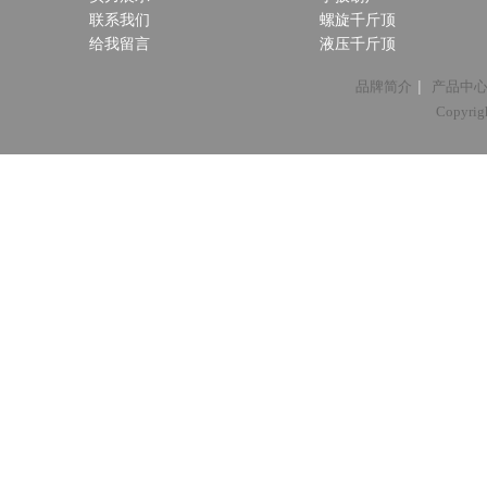
联系我们
螺旋千斤顶
给我留言
液压千斤顶
|
品牌简介
产品中
Copyri