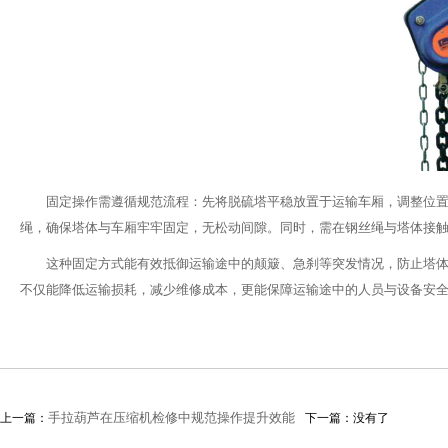
固定操作需遵循规范流程：先将脱硫塔平稳放置于运输车厢，调整位
绳，确保塔体与车厢牢牢固定，无松动间隙。同时，需在钢丝绳与塔体接
这种固定方式能有效抵御运输途中的颠簸、急刹等突发情况，防止塔
不仅能降低运输损耗，减少维修成本，更能保障运输途中的人员与设备安
手拉葫芦在压缩机检修中规范操作提升效能
上一篇：
下一篇：没有了