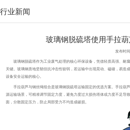
行业新闻
玻璃钢脱硫塔使用手拉葫
发布时间:2
玻璃钢脱硫塔作为工业废气处理的核心环保设备，凭借轻质高强、耐
关键。玻璃钢质地坚韧但抗冲击性较弱，若运输中出现晃动、磕碰，易造
设备安全运输的核心。
手拉葫芦与钢丝绳组合是玻璃钢脱硫塔运输固定的优选方案。手拉葫
源运输场景，可精准调节固定力度，避免力度过大损伤塔体或力度不足导
面，分散固定压力，防止局部受力不均造成破损。