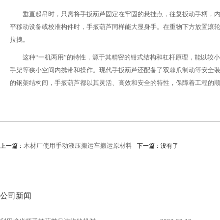
垂直起吊时，只需将手扳葫芦固定在牢固的悬挂点，往复扳动手柄，
平移动设备或校准构件时，手扳葫芦同样能大显身手。在重物下方放置滚
拉拽。
这种“一机两用”的特性，源于其精密的钳式结构和杠杆原理，能以较
手架等狭小空间内携带和操作。现代手扳葫芦还配备了双棘爪制动等安全
的钢架结构间，手扳葫芦都以其灵活、高效和安全的特性，保障着工程的
木材厂使用手动液压搬运车搬运原材料
上一篇：
下一篇：没有了
公司新闻