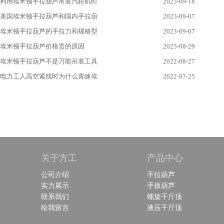
利用埃米顿手拉葫芦吊装汽轮机时
2023-09-18
美国埃米顿手拉葫芦和国内手拉葫
2023-09-07
埃米顿手拉葫芦的手拉力和规格型
2023-09-07
埃米顿手拉葫芦价格贵的原因
2023-08-29
埃米顿手拉葫芦不是万能吊装工具
2022-08-27
电力工人高空紧线时为什么青睐埃
2022-07-25
关于方工
产品中心
公司介绍
手拉葫芦
实力展示
手扳葫芦
联系我们
螺旋千斤顶
给我留言
液压千斤顶